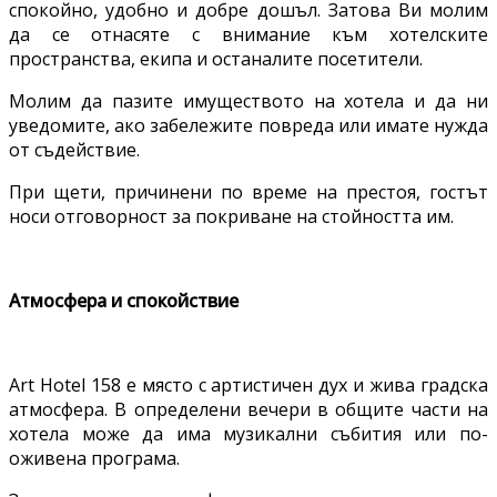
спокойно, удобно и добре дошъл. Затова Ви молим
да се отнасяте с внимание към хотелските
пространства, екипа и останалите посетители.
Молим да пазите имуществото на хотела и да ни
уведомите, ако забележите повреда или имате нужда
от съдействие.
При щети, причинени по време на престоя, гостът
носи отговорност за покриване на стойността им.
Атмосфера и спокойствие
Art Hotel 158 е място с артистичен дух и жива градска
атмосфера. В определени вечери в общите части на
хотела може да има музикални събития или по-
оживена програма.