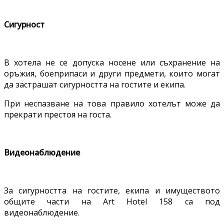
Сигурност
В хотела не се допуска носене или съхранение на
оръжия, боеприпаси и други предмети, които могат
да застрашат сигурността на гостите и екипа.
При неспазване на това правило хотелът може да
прекрати престоя на госта.
Видеонаблюдение
За сигурността на гостите, екипа и имуществото
общите части на Art Hotel 158 са под
видеонаблюдение.