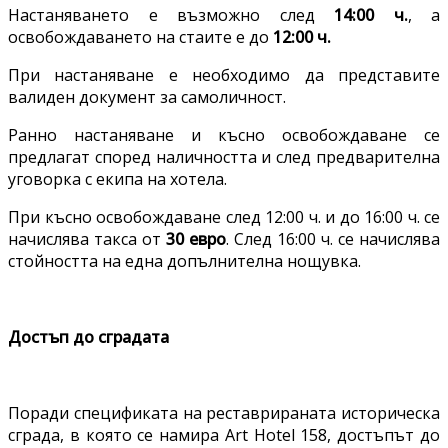
Настаняването е възможно след
14:00 ч.
, а
освобождаването на стаите е до
12:00 ч.
При настаняване е необходимо да представите
валиден документ за самоличност.
Ранно настаняване и късно освобождаване се
предлагат според наличността и след предварителна
уговорка с екипа на хотела.
При късно освобождаване след 12:00 ч. и до 16:00 ч. се
начислява такса от
30 евро
. След 16:00 ч. се начислява
стойността на една допълнителна нощувка.
Достъп до сградата
Поради спецификата на реставрираната историческа
сграда, в която се намира Art Hotel 158, достъпът до