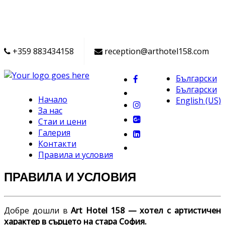
+359 883434158
reception@arthotel158.com
Български
Български
Начало
English (US)
За нас
Стаи и цени
Галерия
Контакти
Правила и условия
ПРАВИЛА И УСЛОВИЯ
Добре дошли в
Art Hotel 158 — хотел с артистичен
характер в сърцето на стара София.