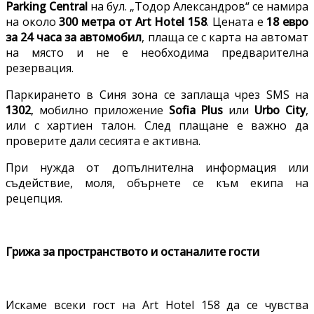
Parking Central
на бул. „Тодор Александров“ се намира
на около
300 метра от Art Hotel 158
. Цената е
18 евро
за 24 часа за автомобил
, плаща се с карта на автомат
на място и не е необходима предварителна
резервация.
Паркирането в Синя зона се заплаща чрез SMS на
1302
, мобилно приложение
Sofia Plus
или
Urbo City
,
или с хартиен талон. След плащане е важно да
проверите дали сесията е активна.
При нужда от допълнителна информация или
съдействие, моля, обърнете се към екипа на
рецепция.
Грижа за пространството и останалите гости
Искаме всеки гост на Art Hotel 158 да се чувства