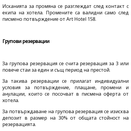
Исканията за промяна се разглеждат след контакт с
екипа на хотела. Промените са валидни само след
писмено потвърждение от Art Hotel 158.
Групови резервации
За групова резервация се счита резервация за 3 или
повече стаи за един и същ период на престой.
За такива резервации се прилагат индивидуални
условия за потвърждение, плащане, промени и
анулации, които се посочват в писмена оферта от
хотела.
За потвърждаване на групова резервация се изисква
депозит в размер на 30% от общата стойност на
резервацията.