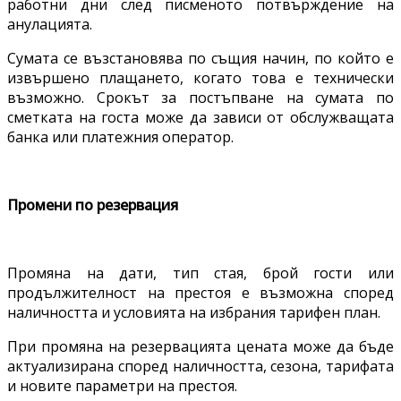
работни дни след писменото потвърждение на
анулацията.
Сумата се възстановява по същия начин, по който е
извършено плащането, когато това е технически
възможно. Срокът за постъпване на сумата по
сметката на госта може да зависи от обслужващата
банка или платежния оператор.
Промени по резервация
Промяна на дати, тип стая, брой гости или
продължителност на престоя е възможна според
наличността и условията на избрания тарифен план.
При промяна на резервацията цената може да бъде
актуализирана според наличността, сезона, тарифата
и новите параметри на престоя.