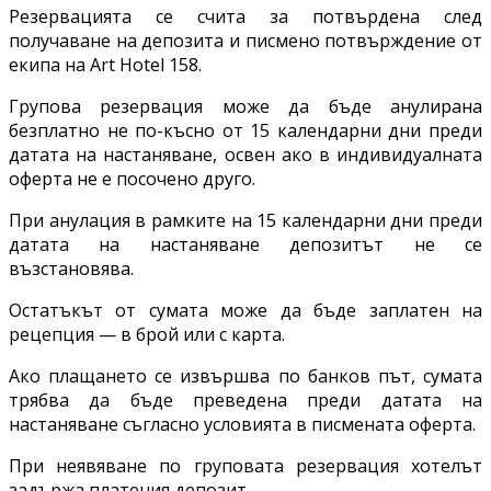
Резервацията се счита за потвърдена след
получаване на депозита и писмено потвърждение от
екипа на Art Hotel 158.
Групова резервация може да бъде анулирана
безплатно не по-късно от 15 календарни дни преди
датата на настаняване, освен ако в индивидуалната
оферта не е посочено друго.
При анулация в рамките на 15 календарни дни преди
датата на настаняване депозитът не се
възстановява.
Остатъкът от сумата може да бъде заплатен на
рецепция — в брой или с карта.
Ако плащането се извършва по банков път, сумата
трябва да бъде преведена преди датата на
настаняване съгласно условията в писмената оферта.
При неявяване по груповата резервация хотелът
задържа платения депозит.