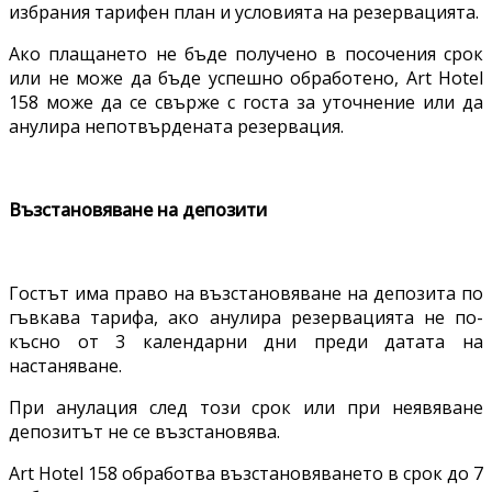
избрания тарифен план и условията на резервацията.
Ако плащането не бъде получено в посочения срок
или не може да бъде успешно обработено, Art Hotel
158 може да се свърже с госта за уточнение или да
анулира непотвърдената резервация.
Възстановяване на депозити
Гостът има право на възстановяване на депозита по
гъвкава тарифа, ако анулира резервацията не по-
късно от 3 календарни дни преди датата на
настаняване.
При анулация след този срок или при неявяване
депозитът не се възстановява.
Art Hotel 158 обработва възстановяването в срок до 7