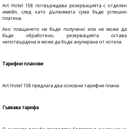
Art Hotel 158 потвърждава резервацията с отделен
имейл, след като дължимата сума бъде успешно
платена.
Ако плащането не бъде получено или не може да
бъде обработено, резервацията остава
непотвърдена и може да бъде анулирана от хотела.
Тарифни планове
Art Hotel 158 предлага два основни тарифни плана:
Гъвкава тарифа