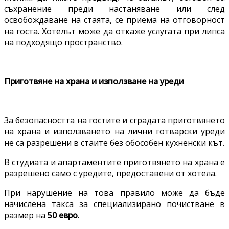
съхранение преди настаняване или след
освобождаване на стаята, се приема на отговорност
на госта. Хотелът може да откаже услугата при липса
на подходящо пространство.
Приготвяне на храна и използване на уреди
За безопасността на гостите и сградата приготвянето
на храна и използването на лични готварски уреди
не са разрешени в стаите без обособен кухненски кът.
В студиата и апартаментите приготвянето на храна е
разрешено само с уредите, предоставени от хотела.
При нарушение на това правило може да бъде
начислена такса за специализирано почистване в
размер на
50 евро
.