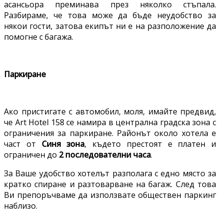
асансьора преминава през няколко стъпала.
Разбираме, че това може да бъде неудобство за
някои гости, затова екипът ни е на разположение да
помогне с багажа.
Паркиране
Ако пристигате с автомобил, моля, имайте предвид,
че Art Hotel 158 се намира в централна градска зона с
ограничения за паркиране. Районът около хотела е
част от
Синя зона
, където престоят е платен и
ограничен до
2 последователни часа
.
За Ваше удобство хотелът разполага с едно място за
кратко спиране и разтоварване на багаж. След това
Ви препоръчваме да използвате обществен паркинг
наблизо.