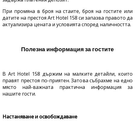
При промяна в броя на стаите, броя на гостите или
датите на престоя Art Hotel 158 си запазва правото да
актуализира цената и условията според наличността.
Полезна информация за гостите
В Art Hotel 158 държим на малките детайли, които
правят престоя по-приятен. Затова събрахме на едно
място най-важната практична информация за
нашите гости.
Настаняване и освобождаване