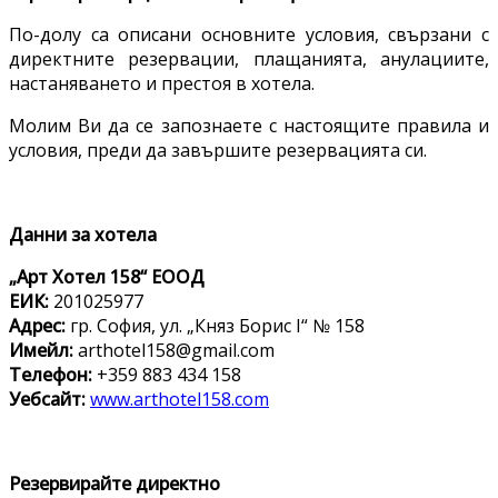
По-долу са описани основните условия, свързани с
директните резервации, плащанията, анулациите,
настаняването и престоя в хотела.
Молим Ви да се запознаете с настоящите правила и
условия, преди да завършите резервацията си.
Данни за хотела
„Арт Хотел 158“ ЕООД
ЕИК:
201025977
Адрес:
гр. София, ул. „Княз Борис I“ № 158
Имейл:
arthotel158@gmail.com
Телефон:
+359 883 434 158
Уебсайт:
www.arthotel158.com
Резервирайте директно